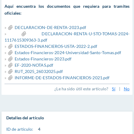
Aquí encuentra los documentos que requiera para tramites
oficiales:
»
DECLARACION-DE-RENTA-2023.pdf
»
DECLARACION-RENTA-U-STO-TOMAS-2024-
1117615309363-3.pdf
»
ESTADOS-FINANCIEROS-USTA-2022-2.pdf
»
Estados-Financieros-2024-Universidad-Santo-Tomas.pdf
»
Estados-Financieros-2023.pdf
»
EF-2020-NOTAS.pdf
»
RUT_2025_26032025.pdf
»
INFORME-DE-ESTADOS-FINANCIEROS-2021.pdf
¿Le ha sido útil este artículo?
Sí
|
No
Detalles del artículo
ID de artículo:
4