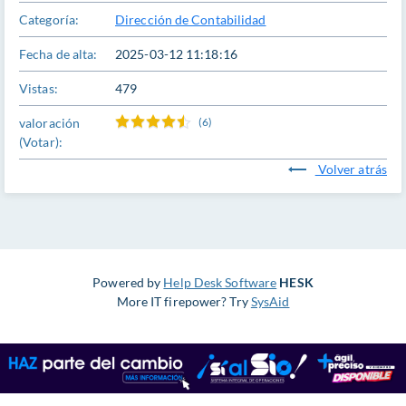
Categoría:
Dirección de Contabilidad
Fecha de alta:
2025-03-12 11:18:16
Vistas:
479
valoración
(6)
(Votar):
Volver atrás
Powered by
Help Desk Software
HESK
More IT firepower? Try
SysAid